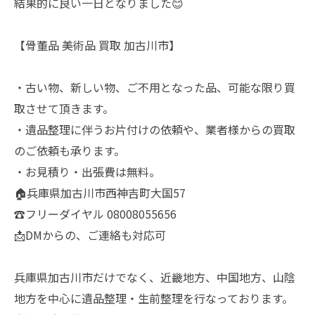
結果的に良い一日となりました😊
【骨董品 美術品 買取 加古川市】
・古い物、新しい物、ご不用となった品、可能な限り買
取させて頂きます。
・遺品整理に伴うお片付けの依頼や、業者様からの買取
のご依頼も承ります。
・お見積り・出張費は無料。
🏠兵庫県加古川市西神吉町大国57
☎️フリーダイヤル 08008055656
📩DMからの、ご連絡も対応可
兵庫県加古川市だけでなく、近畿地方、中国地方、山陰
地方を中心に遺品整理・生前整理を行なっております。