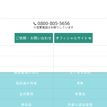
0800-805-5656
※営業電話はお断りしています
ご依頼・お問い合わせ
オフィシャルサイト
ホーム
稲田屋の想い
ご挨拶
サービス紹介
遺品整理の流れ
よくある質問
稲田屋の特徴
買取
生前整理
骨董品
美術品
京都の遺品整理