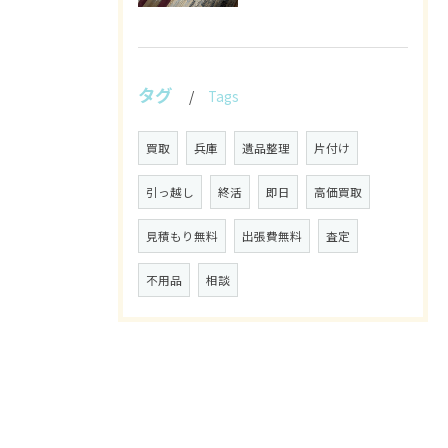
タグ
Tags
買取
兵庫
遺品整理
片付け
引っ越し
終活
即日
高価買取
見積もり無料
出張費無料
査定
不用品
相談