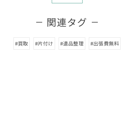
関連タグ
#買取
#片付け
#遺品整理
#出張費無料