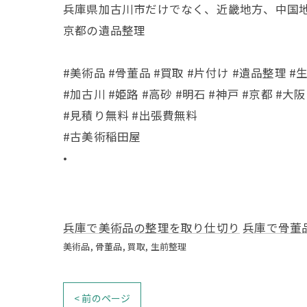
兵庫県加古川市だけでなく、近畿地方、中国
京都の遺品整理
#美術品 #骨董品 #買取 #片付け #遺品整理 #
#加古川 #姫路 #高砂 #明石 #神戸 #京都 #大阪
#見積り無料 #出張費無料
#古美術稲田屋
•
兵庫で美術品の整理を取り仕切り
兵庫で骨董
美術品
骨董品
買取
生前整理
< 前のページ