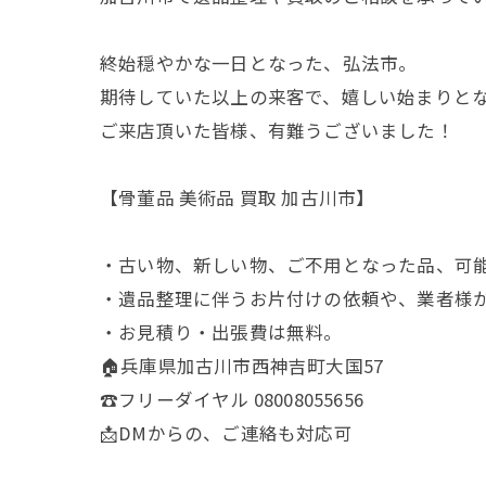
終始穏やかな一日となった、弘法市。
期待していた以上の来客で、嬉しい始まりと
ご来店頂いた皆様、有難うございました！
【骨董品 美術品 買取 加古川市】
・古い物、新しい物、ご不用となった品、可
・遺品整理に伴うお片付けの依頼や、業者様
・お見積り・出張費は無料。
🏠兵庫県加古川市西神吉町大国57
☎️フリーダイヤル 08008055656
📩DMからの、ご連絡も対応可