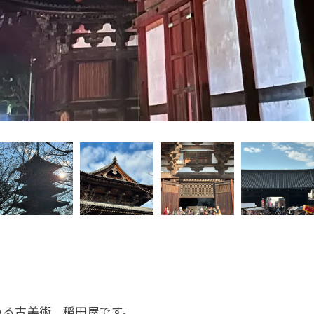
いる古美術 稲田屋です。