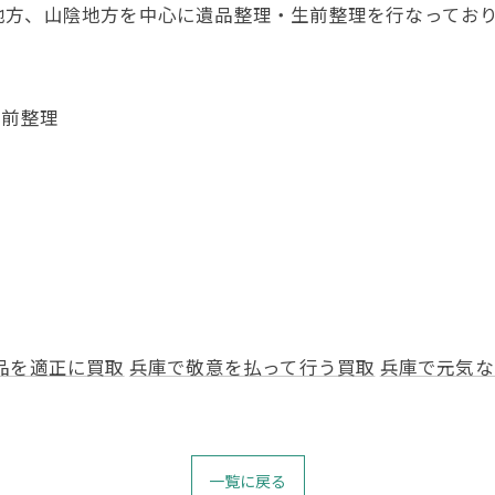
地方、山陰地方を中心に遺品整理・生前整理を行なってお
生前整理
品を適正に買取
兵庫で敬意を払って行う買取
兵庫で元気な
一覧に戻る