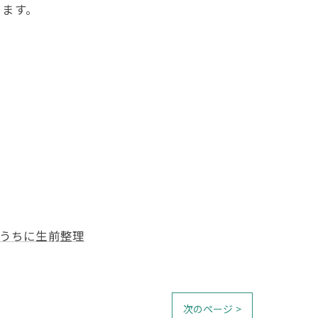
ります。
うちに生前整理
次のページ >