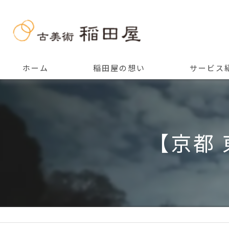
ホーム
稲田屋の想い
サービス
ご挨拶
【京都 