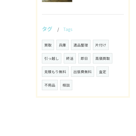
タグ
Tags
買取
兵庫
遺品整理
片付け
引っ越し
終活
即日
高価買取
見積もり無料
出張費無料
査定
不用品
相談