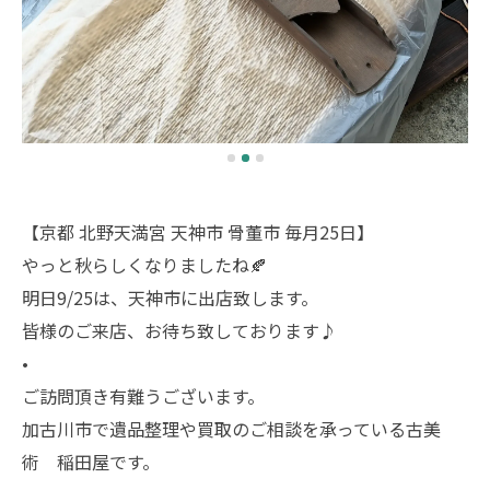
【京都 北野天満宮 天神市 骨董市 毎月25日】
やっと秋らしくなりましたね🍂
明日9/25は、天神市に出店致します。
皆様のご来店、お待ち致しております♪
•
ご訪問頂き有難うございます。
加古川市で遺品整理や買取のご相談を承っている古美
術 稲田屋です。