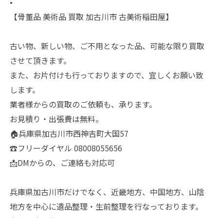
•
【骨董品 美術品 買取 加古川市 古美術稲田屋】
古い物、新しい物、ご不用となった品、可能な限り買取
させて頂きます。
また、お片付けも行っておりますので、宜しくお願い致
します。
業者様からの買取のご依頼も、承ります。
お見積り・出張費は無料。
🏠兵庫県加古川市西神吉町大国57
☎️フリーダイヤル 08008055656
📩DMからの、ご連絡も対応可
兵庫県加古川市だけでなく、近畿地方、中国地方、山陰
地方を中心に遺品整理・生前整理を行なっております。