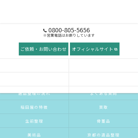
0800-805-5656
※営業電話はお断りしています
ご依頼・お問い合わせ
オフィシャルサイト
ホーム
稲田屋の想い
ご挨拶
サービス紹介
遺品整理の流れ
よくある質問
稲田屋の特徴
買取
生前整理
骨董品
美術品
京都の遺品整理