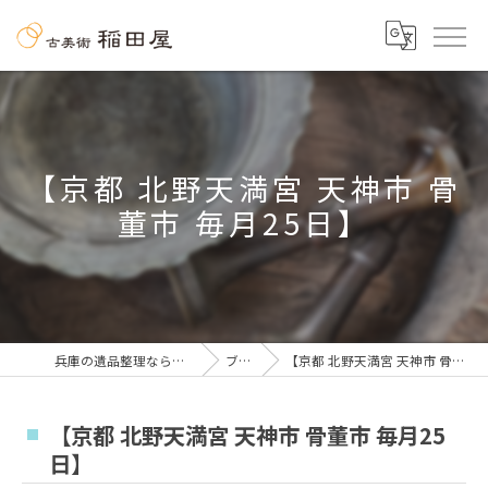
【京都 北野天満宮 天神市 骨
董市 毎月25日】
兵庫の遺品整理なら古美術 稲田屋
ブログ
【京都 北野天満宮 天神市 骨董市 毎月25日】
【京都 北野天満宮 天神市 骨董市 毎月25
日】