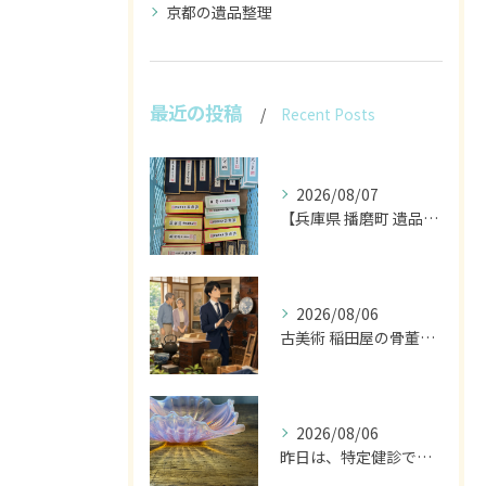
京都の遺品整理
最近の投稿
Recent Posts
2026/08/07
【兵庫県 播磨町 遺品整理 買取 書道具 墨】
2026/08/06
古美術 稲田屋の骨董家具と遺品整理の目利き
2026/08/06
昨日は、特定健診でした。