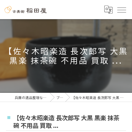
【佐々木昭楽造 長次郎写 大黒
黒楽 抹茶碗 不用品 買取 ...
兵庫の遺品整理なら古美術 稲田屋
ブログ
【佐々木昭楽造 長次郎写 大黒 黒楽 抹茶碗 不用品 買取 ...
【佐々木昭楽造 長次郎写 大黒 黒楽 抹茶
碗 不用品 買取 ...