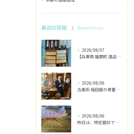
最近の投稿
Recent Posts
2026/08/07
【兵庫県 播磨町 遺品整理 買取 書道具 墨】
2026/08/06
古美術 稲田屋の骨董家具と遺品整理の目利き
2026/08/06
昨日は、特定健診でした。