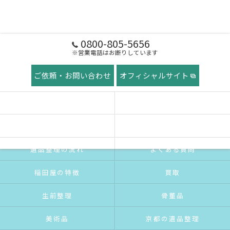
0800-805-5656
※営業電話はお断りしています
ご依頼・お問い合わせ
オフィシャルサイト
ホーム
稲田屋の想い
ご挨拶
サービス紹介
遺品整理の流れ
よくある質問
稲田屋の特徴
買取
生前整理
骨董品
美術品
京都の遺品整理