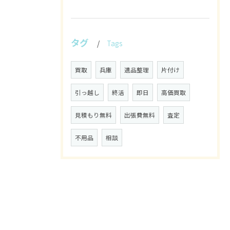
タグ
Tags
買取
兵庫
遺品整理
片付け
引っ越し
終活
即日
高価買取
見積もり無料
出張費無料
査定
不用品
相談