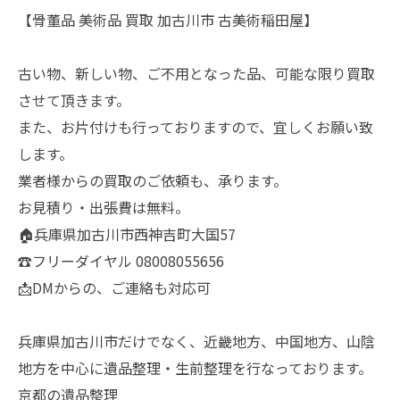
【骨董品 美術品 買取 加古川市 古美術稲田屋】
古い物、新しい物、ご不用となった品、可能な限り買取
させて頂きます。
また、お片付けも行っておりますので、宜しくお願い致
します。
業者様からの買取のご依頼も、承ります。
お見積り・出張費は無料。
🏠兵庫県加古川市西神吉町大国57
☎️フリーダイヤル 08008055656
📩DMからの、ご連絡も対応可
兵庫県加古川市だけでなく、近畿地方、中国地方、山陰
地方を中心に遺品整理・生前整理を行なっております。
京都の遺品整理