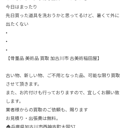
今日はまったり
先日買った道具を洗おうかと思ってるけど、暑くて外に
出たくない
•
•
•
【骨董品 美術品 買取 加古川市 古美術稲田屋】
古い物、新しい物、ご不用となった品、可能な限り買取
させて頂きます。
また、お片付けも行っておりますので、宜しくお願い致
します。
業者様からの買取のご依頼も、賜ります
お見積り・出張費は無料。
🏠兵庫県加古川市西神吉町大国57