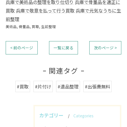
兵庫で美術品の整理を取り仕切り
兵庫で骨董品を適正に
買取
兵庫で敬意を払って行う買取
兵庫で元気なうちに生
前整理
美術品
骨董品
買取
生前整理
< 前のページ
一覧に戻る
次のページ >
関連タグ
#買取
#片付け
#遺品整理
#出張費無料
カテゴリー
Categories