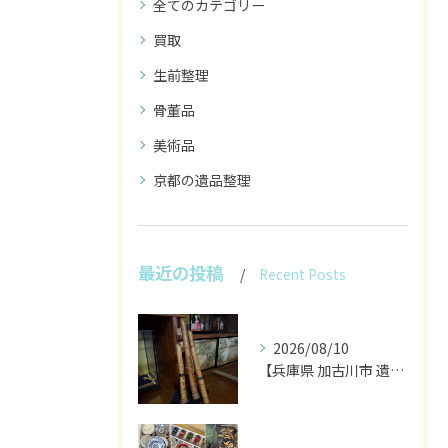
全てのカテゴリー
買取
生前整理
骨董品
美術品
京都の遺品整理
最近の投稿
Recent Posts
2026/08/10
【兵庫県 加古川市 遺品整理 不用品 買取 尺八】