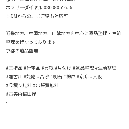
☎️フリーダイヤル 08008055656
📩DMからの、ご連絡も対応可
近畿地方、中国地方、山陰地方を中心に遺品整理・生前
整理を行なっております。
京都の遺品整理
#美術品 #骨董品 #買取 #片付け #遺品整理 #生前整理
#加古川 #姫路 #高砂 #明石 #神戸 #京都 #大阪
#見積り無料 #出張費無料
#古美術稲田屋
•