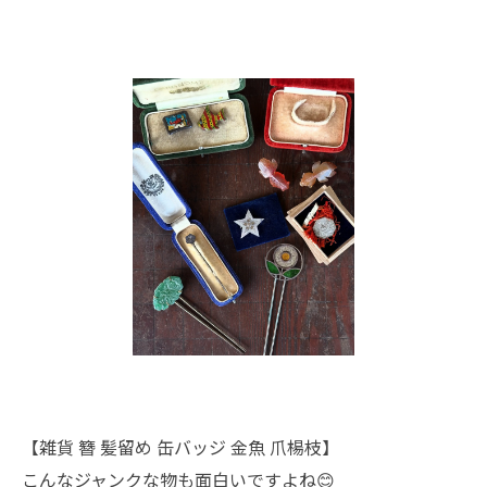
【雑貨 簪 髪留め 缶バッジ 金魚 爪楊枝】
こんなジャンクな物も面白いですよね😊