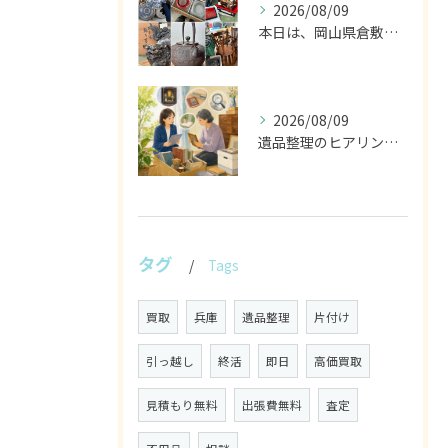
2026/08/09
本日は、岡山県倉敷市に行ってますので、終日不在となります。
2026/08/09
遺品整理のヒアリングで残す物を見極める丁寧な作業
タグ
Tags
買取
兵庫
遺品整理
片付け
引っ越し
終活
即日
高価買取
見積もり無料
出張費無料
査定