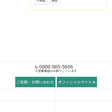
不用品
相談
0800-805-5656
※営業電話はお断りしています
ご依頼・お問い合わせ
オフィシャルサイト
ホーム
稲田屋の想い
ご挨拶
サービス紹介