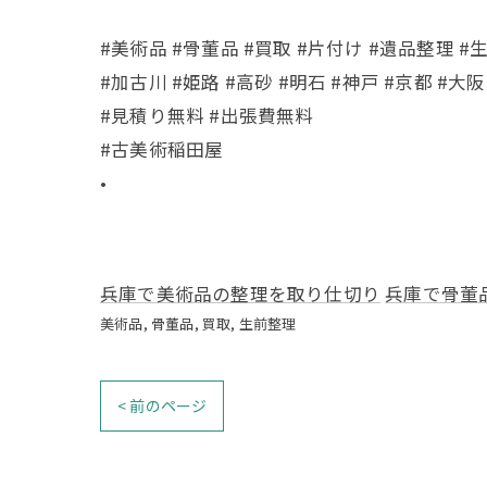
#美術品 #骨董品 #買取 #片付け #遺品整理 #
#加古川 #姫路 #高砂 #明石 #神戸 #京都 #大阪
#見積り無料 #出張費無料
#古美術稲田屋
•
兵庫で美術品の整理を取り仕切り
兵庫で骨董
美術品
骨董品
買取
生前整理
< 前のページ