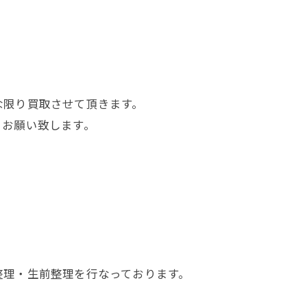
】
な限り買取させて頂きます。
くお願い致します。
整理・生前整理を行なっております。