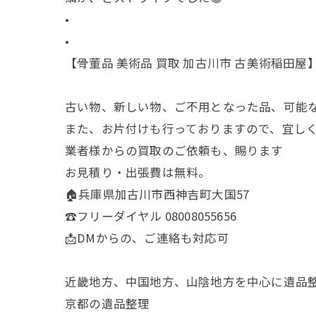
•
•
【骨董品 美術品 買取 加古川市 古美術稲田屋
古い物、新しい物、ご不用となった品、可能
また、お片付けも行っておりますので、宜し
業者様からの買取のご依頼も、賜ります
お見積り・出張費は無料。
🏠兵庫県加古川市西神吉町大国57
☎️フリーダイヤル 08008055656
📩DMからの、ご連絡も対応可
近畿地方、中国地方、山陰地方を中心に遺品
京都の遺品整理