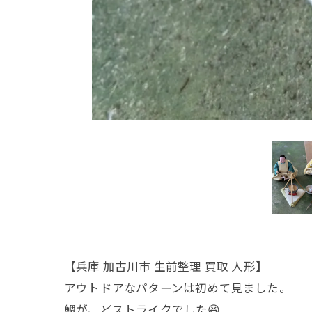
【兵庫 加古川市 生前整理 買取 人形】
アウトドアなパターンは初めて見ました。
鯛が、どストライクでした😆