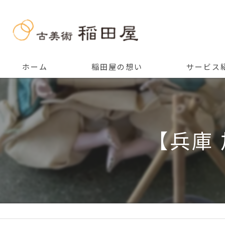
ホーム
稲田屋の想い
サービス
ご挨拶
【兵庫 