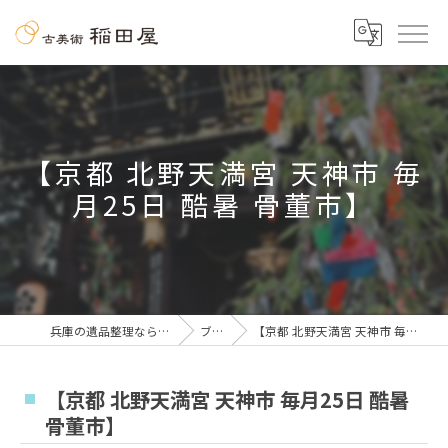
【京都 北野天満宮 天神市 毎
月25日 酷暑 骨董市】
兵庫の遺品整理なら古美術 稲田屋
ブログ
【京都 北野天満宮 天神市 毎月25日 酷暑 骨董市】
【京都 北野天満宮 天神市 毎月25日 酷暑
骨董市】