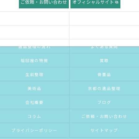
ご依頼・お問い合わせ
オフィシャルサイト
ホーム
稲田屋の想い
ご挨拶
サービス紹介
遺品整理の流れ
よくある質問
稲田屋の特徴
買取
生前整理
骨董品
美術品
京都の遺品整理
会社概要
ブログ
コラム
ご依頼・お問い合わせ
プライバシーポリシー
サイトマップ