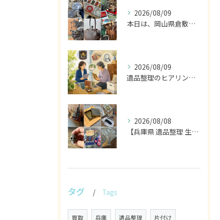
2026/08/09
本日は、岡山県倉敷市に行ってますので、終日不在となります。
2026/08/09
遺品整理のヒアリングで残す物を見極める丁寧な作業
2026/08/08
【兵庫県 遺品整理 生前整理 不用品 買取】
タグ
Tags
買取
兵庫
遺品整理
片付け