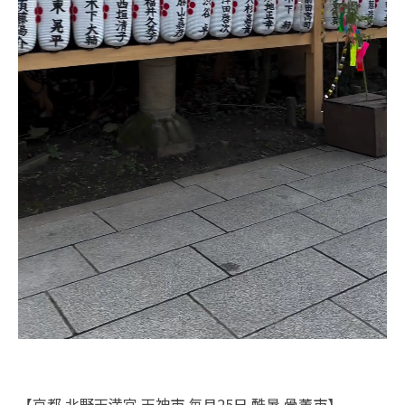
【京都 北野天満宮 天神市 毎月25日 酷暑 骨董市】