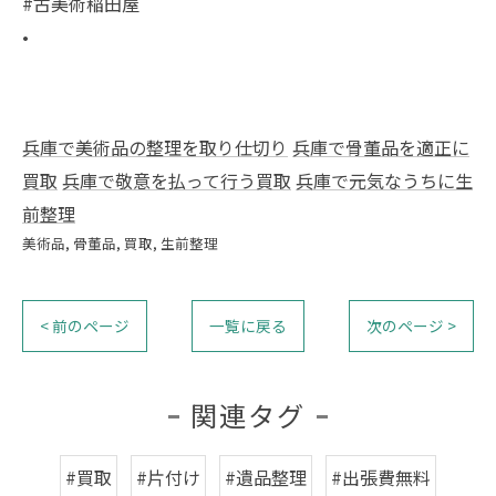
#古美術稲田屋
•
兵庫で美術品の整理を取り仕切り
兵庫で骨董品を適正に
買取
兵庫で敬意を払って行う買取
兵庫で元気なうちに生
前整理
美術品
骨董品
買取
生前整理
< 前のページ
一覧に戻る
次のページ >
関連タグ
#買取
#片付け
#遺品整理
#出張費無料