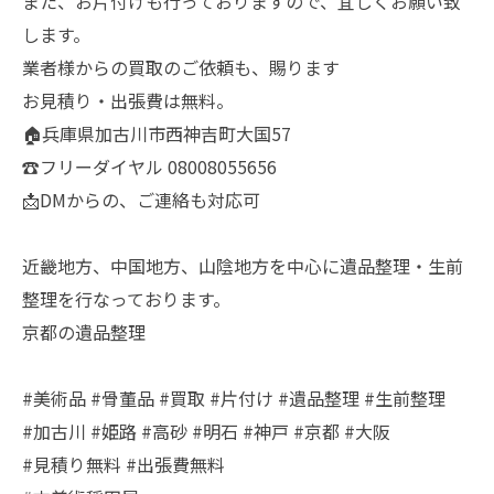
また、お片付けも行っておりますので、宜しくお願い致
します。
業者様からの買取のご依頼も、賜ります
お見積り・出張費は無料。
🏠兵庫県加古川市西神吉町大国57
☎️フリーダイヤル 08008055656
📩DMからの、ご連絡も対応可
近畿地方、中国地方、山陰地方を中心に遺品整理・生前
整理を行なっております。
京都の遺品整理
#美術品 #骨董品 #買取 #片付け #遺品整理 #生前整理
#加古川 #姫路 #高砂 #明石 #神戸 #京都 #大阪
#見積り無料 #出張費無料