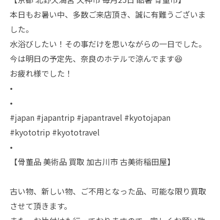
本日もお暑い中、多数ご来店頂き、誠に有難うございま
した。
水浴びしたい！その事だけを思いながらの一日でした。
今は明日の予定先、奈良のホテルで涼んでます😆
お疲れ様でした！
•
•
#japan #japantrip #japantravel #kyotojapan
#kyototrip #kyototravel
•
【骨董品 美術品 買取 加古川市 古美術稲田屋】
古い物、新しい物、ご不用となった品、可能な限り買取
させて頂きます。