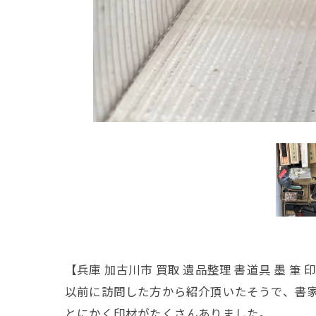
【兵庫 加古川市 買取 遺品整理 書道具 墨 筆 
以前に訪問した方から紹介頂いたそうで、書
とにかく印材がたくさんありました。