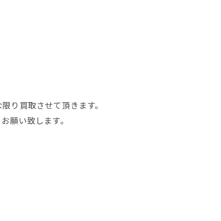
】
な限り買取させて頂きます。
くお願い致します。