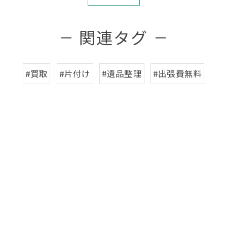
関連タグ
#買取
#片付け
#遺品整理
#出張費無料