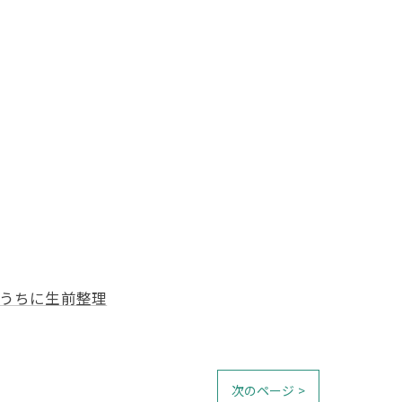
うちに生前整理
次のページ >