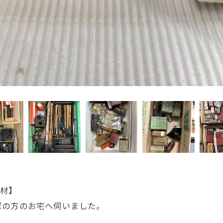
印材】
家の方のお宅へ伺いました。