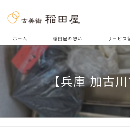
ホーム
稲田屋の想い
サービス
ご挨拶
【兵庫 加古川