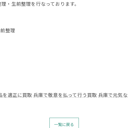
整理・生前整理を行なっております。
生前整理
品を適正に買取
兵庫で敬意を払って行う買取
兵庫で元気な
一覧に戻る