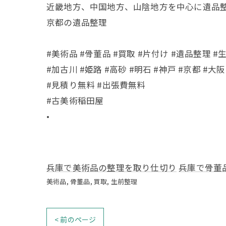
近畿地方、中国地方、山陰地方を中心に遺品
京都の遺品整理
#美術品 #骨董品 #買取 #片付け #遺品整理 #
#加古川 #姫路 #高砂 #明石 #神戸 #京都 #大阪
#見積り無料 #出張費無料
#古美術稲田屋
•
兵庫で美術品の整理を取り仕切り
兵庫で骨董
美術品
骨董品
買取
生前整理
< 前のページ