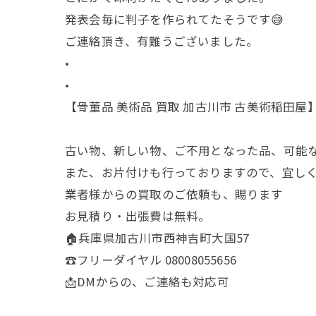
発表会毎に判子を作られてたそうです😅
ご連絡頂き、有難うございました。
•
•
【骨董品 美術品 買取 加古川市 古美術稲田屋
古い物、新しい物、ご不用となった品、可能
また、お片付けも行っておりますので、宜し
業者様からの買取のご依頼も、賜ります
お見積り・出張費は無料。
🏠兵庫県加古川市西神吉町大国57
☎️フリーダイヤル 08008055656
📩DMからの、ご連絡も対応可