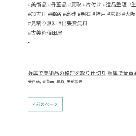
#美術品 #骨董品 #買取 #片付け #遺品整理 #
#加古川 #姫路 #高砂 #明石 #神戸 #京都 #大阪
#見積り無料 #出張費無料
#古美術稲田屋
•
兵庫で美術品の整理を取り仕切り
兵庫で骨董
美術品
骨董品
買取
生前整理
< 前のページ