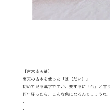
【古木南天䑓】
南天の古木を使った「䑓（だい）」
初めて見る漢字ですが、要するに「台」と言
何年経ったら、こんな色になるんでしょうね
•
•