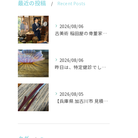
最近の投稿
Recent Posts
2026/08/06
古美術 稲田屋の骨董家具と遺品整理の目利き
2026/08/06
昨日は、特定健診でした。
2026/08/05
【兵庫県 加古川市 見積り 日本刀 刀剣 武具】