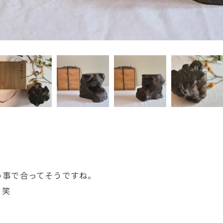
う事で合ってそうですね。
。笑