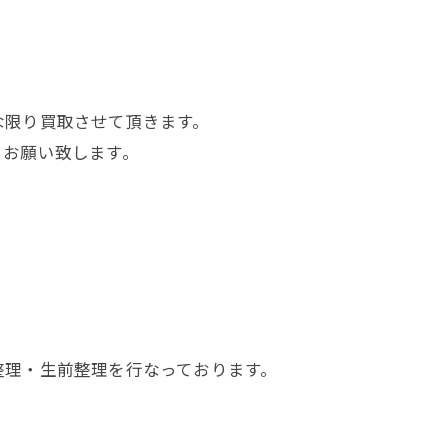
】
な限り買取させて頂きます。
くお願い致します。
整理・生前整理を行なっております。