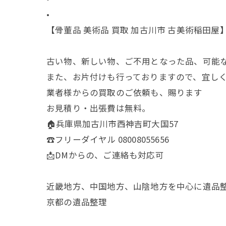
•
【骨董品 美術品 買取 加古川市 古美術稲田屋
古い物、新しい物、ご不用となった品、可能
また、お片付けも行っておりますので、宜し
業者様からの買取のご依頼も、賜ります
お見積り・出張費は無料。
🏠兵庫県加古川市西神吉町大国57
☎️フリーダイヤル 08008055656
📩DMからの、ご連絡も対応可
近畿地方、中国地方、山陰地方を中心に遺品
京都の遺品整理