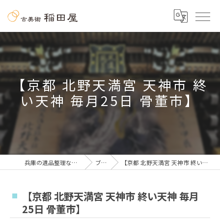
【京都 北野天満宮 天神市 終
い天神 毎月25日 骨董市】
兵庫の遺品整理なら古美術 稲田屋
ブログ
【京都 北野天満宮 天神市 終い天神 毎月25日 骨董市】
【京都 北野天満宮 天神市 終い天神 毎月
25日 骨董市】