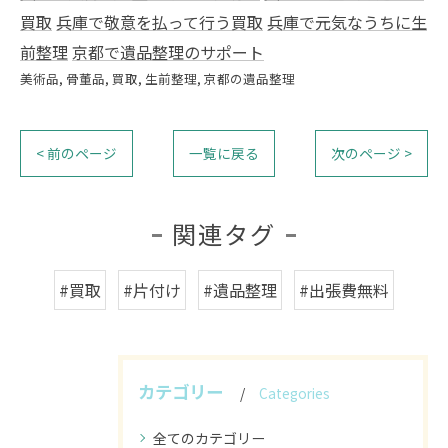
買取
兵庫で敬意を払って行う買取
兵庫で元気なうちに生
前整理
京都で遺品整理のサポート
美術品
骨董品
買取
生前整理
京都の遺品整理
< 前のページ
一覧に戻る
次のページ >
関連タグ
#買取
#片付け
#遺品整理
#出張費無料
カテゴリー
Categories
全てのカテゴリー