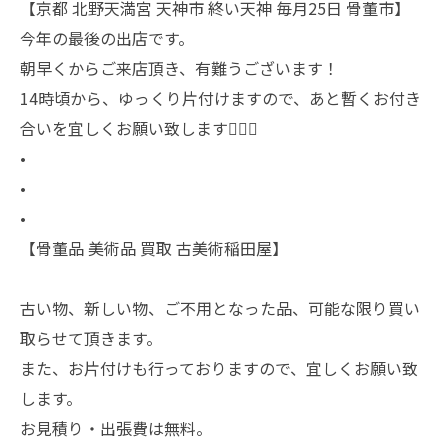
【京都 北野天満宮 天神市 終い天神 毎月25日 骨董市】
今年の最後の出店です。
朝早くからご来店頂き、有難うございます！
14時頃から、ゆっくり片付けますので、あと暫くお付き
合いを宜しくお願い致します🙇🏻‍♂️
•
•
•
【骨董品 美術品 買取 古美術稲田屋】
古い物、新しい物、ご不用となった品、可能な限り買い
取らせて頂きます。
また、お片付けも行っておりますので、宜しくお願い致
します。
お見積り・出張費は無料。