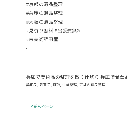
#京都の遺品整理
#兵庫の遺品整理
#大阪の遺品整理
#見積り無料 #出張費無料
#古美術稲田屋
•
兵庫で美術品の整理を取り仕切り
兵庫で骨董
美術品
骨董品
買取
生前整理
京都の遺品整理
< 前のページ