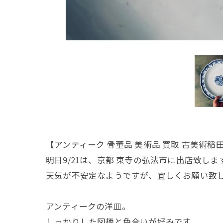
【アンティーク 骨董品 美術品 買取 古美術稲
明日9/21は、京都 東寺の弘法市に出店致しま
天気が不安定なようですが、宜しくお願い致
アンティークの洋皿。
しっかりした図柄と色合いが好みです。