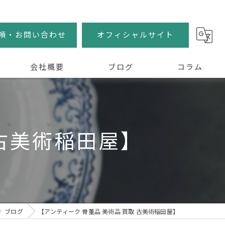
頼・お問い合わせ
オフィシャルサイト
会社概要
ブログ
コラム
 古美術稲田屋】
ブログ
【アンティーク 骨董品 美術品 買取 古美術稲田屋】