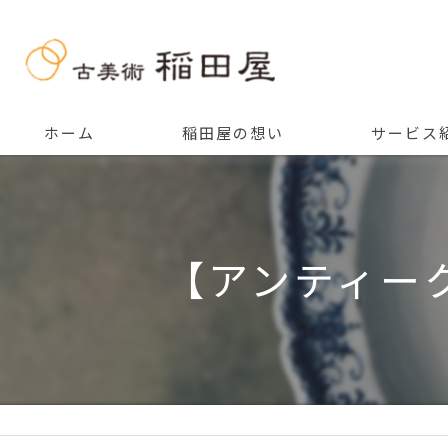
ホーム
稲田屋の想い
サービス
ご挨拶
【アンティーク