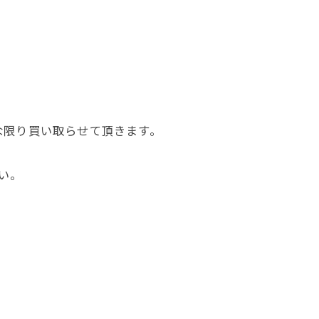
な限り買い取らせて頂きます。
い。