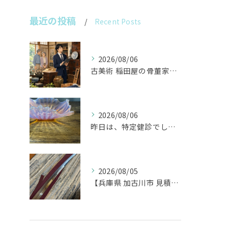
最近の投稿
Recent Posts
2026/08/06
古美術 稲田屋の骨董家具と遺品整理の目利き
2026/08/06
昨日は、特定健診でした。
2026/08/05
【兵庫県 加古川市 見積り 日本刀 刀剣 武具】