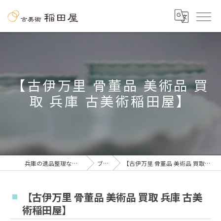
【古伊万里 骨董品 美術品 買
取 兵庫 古美術稲田屋】
兵庫の遺品整理なら古美術 稲田屋
ブログ
【古伊万里 骨董品 美術品 買取 兵庫 古美術稲田屋】
【古伊万里 骨董品 美術品 買取 兵庫 古美
術稲田屋】