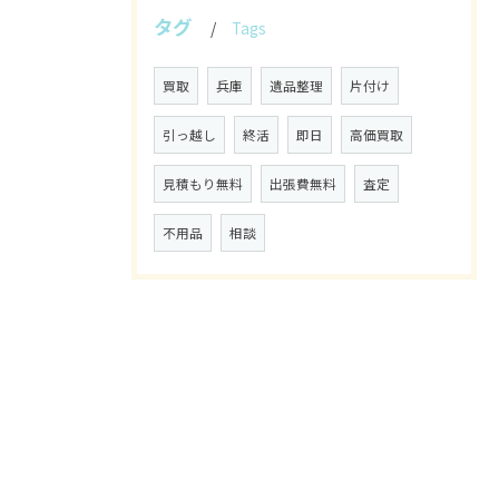
タグ
Tags
買取
兵庫
遺品整理
片付け
引っ越し
終活
即日
高価買取
見積もり無料
出張費無料
査定
不用品
相談