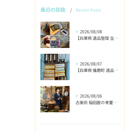
最近の投稿
Recent Posts
2026/08/08
【兵庫県 遺品整理 生前整理 不用品 買取】
2026/08/07
【兵庫県 播磨町 遺品整理 買取 書道具 墨】
2026/08/06
古美術 稲田屋の骨董家具と遺品整理の目利き