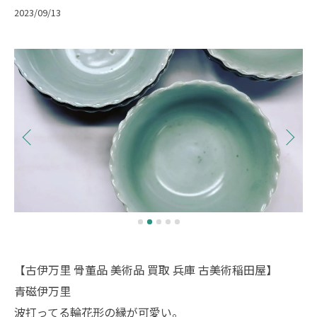
2023/09/13
【古伊万里 骨董品 美術品 買取 兵庫 古美術稲田屋】
青磁伊万里
波打ってる輪花形の縁が可愛い。