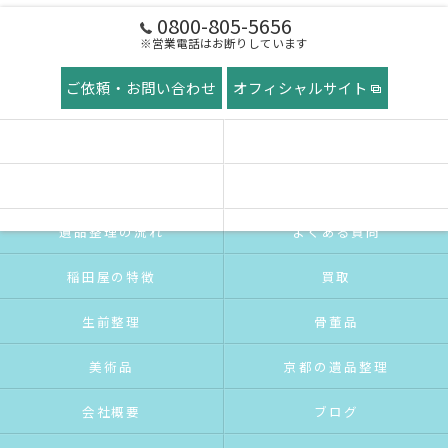
0800-805-5656
※営業電話はお断りしています
ご依頼・お問い合わせ
オフィシャルサイト
ホーム
稲田屋の想い
ご挨拶
サービス紹介
遺品整理の流れ
よくある質問
稲田屋の特徴
買取
生前整理
骨董品
美術品
京都の遺品整理
会社概要
ブログ