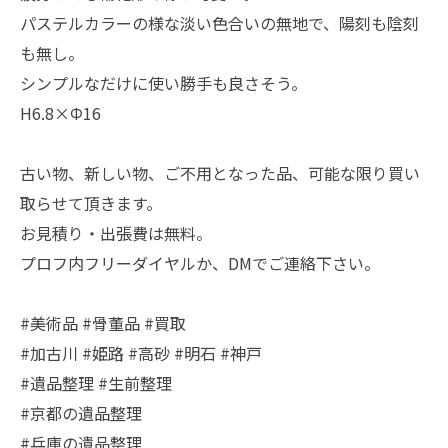
パステルカラーの様な淡い色合いの無地で、陽刻も陰刻
も無し。
シンプルなだけに使い勝手も良さそう。
H6.8×Φ16
古い物、新しい物、ご不用となった品、可能な限り買い
取らせて頂きます。
お見積り・出張費は無料。
プロフ内フリーダイヤルか、DMでご連絡下さい。
#美術品 #骨董品 #買取
#加古川 #姫路 #高砂 #明石 #神戸
#遺品整理 #生前整理
#京都の遺品整理
#兵庫の遺品整理