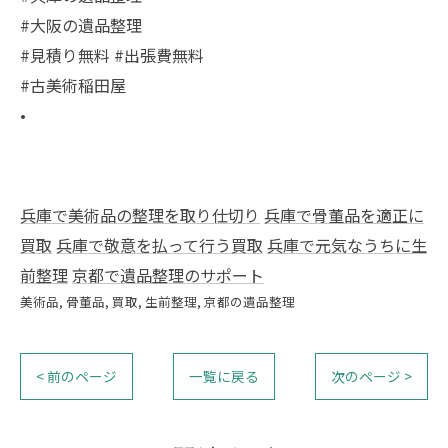
#大阪の遺品整理
#見積り無料 #出張費無料
#古美術稲田屋
•
兵庫で美術品の整理を取り仕切り
兵庫で骨董品を適正に
買取
兵庫で敬意を払って行う買取
兵庫で元気なうちに生
前整理
京都で遺品整理のサポート
美術品
骨董品
買取
生前整理
京都の遺品整理
< 前のページ
一覧に戻る
次のページ >