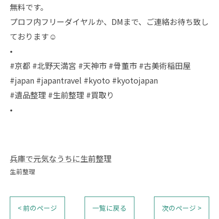
無料です。
プロフ内フリーダイヤルか、DMまで、ご連絡お待ち致し
ております☺️
•
#京都 #北野天満宮 #天神市 #骨董市 #古美術稲田屋
#japan #japantravel #kyoto #kyotojapan
#遺品整理 #生前整理 #買取り
•
兵庫で元気なうちに生前整理
生前整理
< 前のページ
一覧に戻る
次のページ >