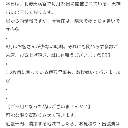
本日は、北野天満宮で毎月25日に開催されている、天神
市に出店しております。
昼から雨予報ですが、今現在は、晴天でめっちゃ暑いで
す💦💦
•
8月はお客さんが少ない時期。それにも関わらず多数ご
来店、お買上げ頂き、誠に有難うございます😊🙇🏻‍♂️
•
1,2枚目に写っている伊万里焼も、数枚嫁いで行きました
😄
•
•
【ご不用となった品はございませんか？】
可能な限り買取りさせて頂きます。
近畿一円、隣接する地域でしたら、お見積り・出張費は