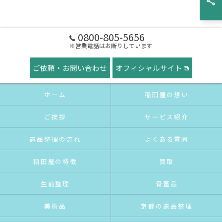
0800-805-5656
※営業電話はお断りしています
ご依頼・お問い合わせ
オフィシャルサイト
ホーム
稲田屋の想い
ご挨拶
サービス紹介
遺品整理の流れ
よくある質問
稲田屋の特徴
買取
生前整理
骨董品
美術品
京都の遺品整理