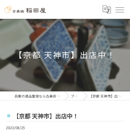
【京都 天神市】出店中！
兵庫の遺品整理なら古美術 稲田屋
ブログ
【京都 天神市】出店中！
【京都 天神市】出店中！
2023/08/25