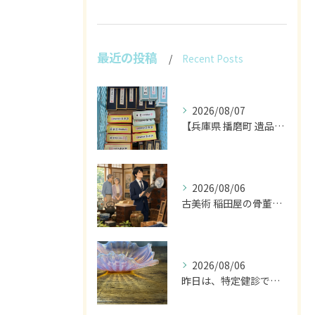
最近の投稿
Recent Posts
2026/08/07
【兵庫県 播磨町 遺品整理 買取 書道具 墨】
2026/08/06
古美術 稲田屋の骨董家具と遺品整理の目利き
2026/08/06
昨日は、特定健診でした。