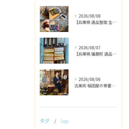
2026/08/08
【兵庫県 遺品整理 生前整理 不用品 買取】
2026/08/07
【兵庫県 播磨町 遺品整理 買取 書道具 墨】
2026/08/06
古美術 稲田屋の骨董家具と遺品整理の目利き
タグ
Tags