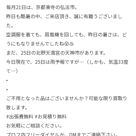
毎月21日は、京都東寺の弘法市。
昨日も酷暑の中、ご来店頂き、誠に有難うございまし
た。
空調服を着ても、扇風機を回しても、昨日の暑さは、ど
うにもなりませんでしたね😵♨️
まだ、25日の北野天満宮の天神市があります。
今日現在で、25日は雨予報ですが…（しかも、気温33度
て…）
•
•
ご不用となった品はございませんか？可能な限り買取り
致します。
#出張費無料 #お見積り無料
お気軽にご相談ください。
プロフ内フリーダイヤルか、DMまでご連絡下さい。