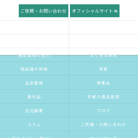
ご依頼・お問い合わせ
オフィシャルサイト
ホーム
稲田屋の想い
ご挨拶
サービス紹介
遺品整理の流れ
よくある質問
稲田屋の特徴
買取
生前整理
骨董品
美術品
京都の遺品整理
会社概要
ブログ
コラム
ご依頼・お問い合わせ