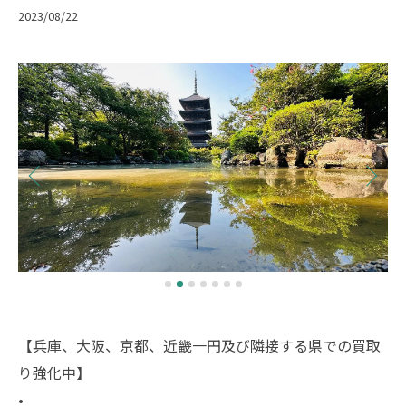
2023/08/22
【兵庫、大阪、京都、近畿一円及び隣接する県での買取
り強化中】
•